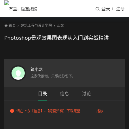
登录
注册
首页
建筑工程与设计学院
正文
Photoshop景观效果图表现从入门到实战精讲
当前视频内容需要登录后查看
立即登录
筑小龙
这家伙很懒，只想把你留下。
目录
信息
讨论
请在上方【信息】-【配套资料】下载完整视频
播放