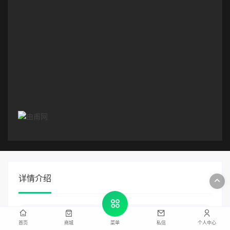
详情介绍
摘要 :
首页
商城
私信
个人中心
菜单