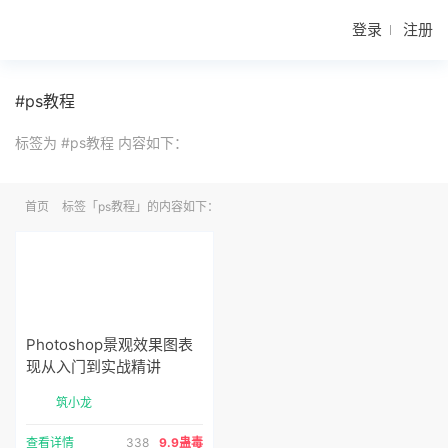
登录
注册
#ps教程
标签为 #ps教程 内容如下：
首页
标签「ps教程」的内容如下：
Photoshop景观效果图表
现从入门到实战精讲
筑小龙
查看详情
338
9.9蛊毒