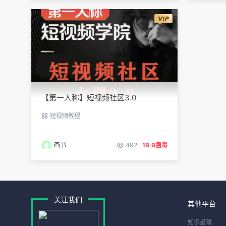
【第一人称】短视频社区3.0
短视频教程
画书
492
19.9蛊毒
关注我们
其他平台
知识星球