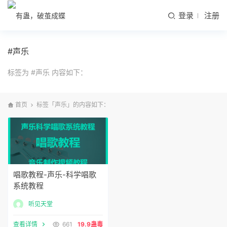
登录
注册
#声乐
标签为 #声乐 内容如下：
首页
标签「声乐」的内容如下：
唱歌教程-声乐-科学唱歌
系统教程
听见天堂
查看详情
661
19.9蛊毒