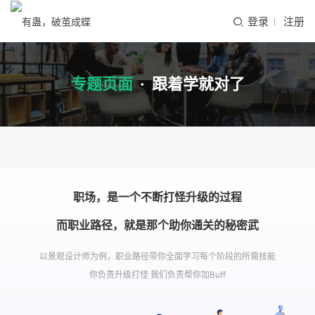
登录
注册
专题页面
·
跟着学就对了
职场，是一个不断打怪升级的过程
而职业路径，就是那个助你通关的秘密武
以景观设计师为例，职业路径带你全面学习每个阶段的所需技能
你负责升级打怪 我们负责帮你加Buff