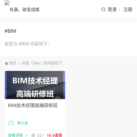
登录
注册
#BIM
标签为 #BIM 内容如下：
首页
标签「BIM」的内容如下：
BIM技术经理高端研修班
筑小龙
查看详情
327
19.9蛊毒