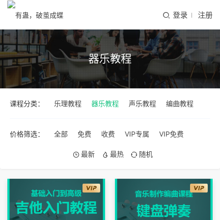
登录
注册
器乐教程
课程分类：
乐理教程
器乐教程
声乐教程
编曲教程
价格筛选：
全部
免费
收费
VIP专属
VIP免费
最新
最热
随机