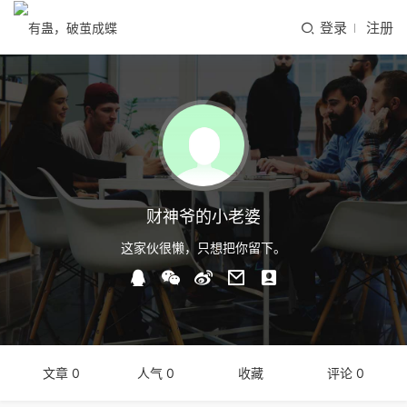
登录
注册
财神爷的小老婆
这家伙很懒，只想把你留下。
文章 0
人气 0
收藏
评论 0