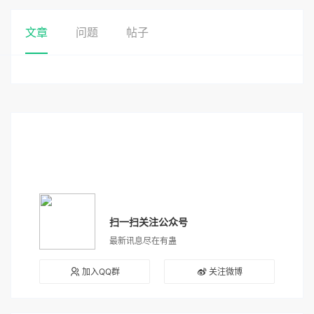
文章
问题
帖子
扫一扫关注公众号
最新讯息尽在有蛊
加入QQ群
关注微博