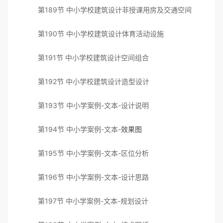
第189节 中小学校建筑设计非授课用房及交通空间
第190节 中小学校建筑设计体育活动设施
第191节 中小学校建筑设计空间组合
第192节 中小学校建筑设计造型设计
第193节 中小学案例-文本-设计说明
第194节 中小学案例-文本-
效果图
第195节 中小学案例-文本-区位分析
第196节 中小学案例-文本-设计思路
第197节 中小学案例-文本-规划设计