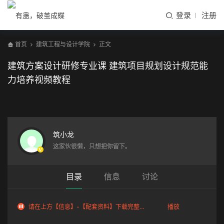
登录
注册
首页
建筑工程与设计学院
正文
建筑方案设计研修专业课 建筑项目规划设计规范能
力培养视频教程
当前视频内容需要登录后查看
立即登录
筑小龙
这家伙很懒，只想把你留下。
目录
信息
讨论
请在上方【信息】-【配套资料】下载完整视频
播放