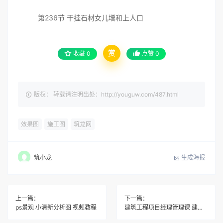
第236节 干挂石材女儿增和上人口
赏
收藏
0
点赞
0
版权： 转载请注明出处：http://youguw.com/487.html
效果图
施工图
筑龙网
生成海报
筑小龙
上一篇：
下一篇：
ps景观 小清新分析图 视频教程
建筑工程项目经理管理课 建筑项目工程管理能力提升培训视频教程